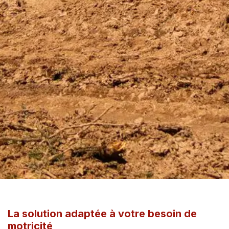
La solution adaptée à votre besoin de
motricité